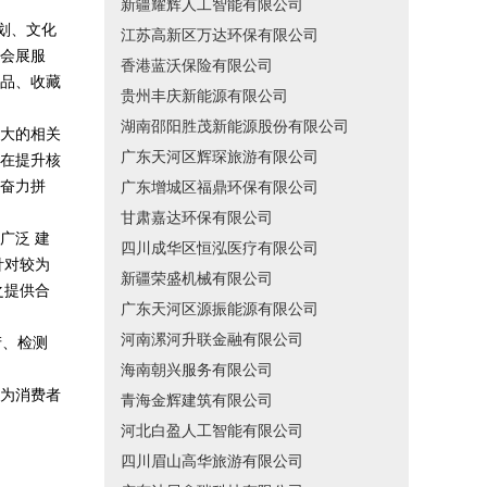
新疆耀辉人工智能有限公司
策划、文化
江苏高新区万达环保有限公司
会展服
香港蓝沃保险有限公司
品、收藏
贵州丰庆新能源有限公司
湖南邵阳胜茂新能源股份有限公司
大的相关
广东天河区辉琛旅游有限公司
在提升核
奋力拼
广东增城区福鼎环保有限公司
甘肃嘉达环保有限公司
广泛 建
四川成华区恒泓医疗有限公司
针对较为
新疆荣盛机械有限公司
之提供合
广东天河区源振能源有限公司
河南漯河升联金融有限公司
产、检测
海南朝兴服务有限公司
为消费者
青海金辉建筑有限公司
河北白盈人工智能有限公司
四川眉山高华旅游有限公司