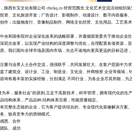
西长宝文化有限公司 chtckq.cn 经营范围含:文化艺术交流活动组织
投资、文化旅游开发；广告设计、影视制作、动漫设计、数字内容服务、
创作；出版物发行、音像制品制作、网络文化经营、文化用品、工艺美术
中央和国务院对企业深化改革的战略部署，并遵循国资委关于推动企业壮
深层次改革，以实现产业结构的深度调整与优化，合理配置各项资源，旨
质。我们面向全球市场及国内市场，矢志不渝地向更高更远的目标迈进，
注重与业界人士合作交流，强强联手，共同发展壮大。在客户层面中力求
盖了建筑业、设计业、工业、制造业、文化业、外商独资 企业等领域，
咨询有着丰富的实操经验，分别满足 不同行业，为各企业尽其所能，为
量为本，服务社会”的原则,立足于高新技术，科学管理，拥有现代化的生
品结构体系，产品品种,结构体系完善，性能质量稳定。
有完整生态链的企业，它为客户提供综合的、专业现代化装修解决方案。
务、较具竞争力的营销模式。
感恩、合作
团队、成功